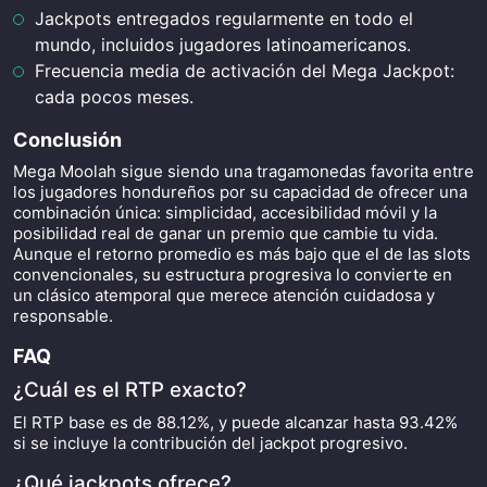
Jackpots entregados regularmente en todo el
mundo, incluidos jugadores latinoamericanos.
Frecuencia media de activación del Mega Jackpot:
cada pocos meses.
Conclusión
Mega Moolah sigue siendo una tragamonedas favorita entre
los jugadores hondureños por su capacidad de ofrecer una
combinación única: simplicidad, accesibilidad móvil y la
posibilidad real de ganar un premio que cambie tu vida.
Aunque el retorno promedio es más bajo que el de las slots
convencionales, su estructura progresiva lo convierte en
un clásico atemporal que merece atención cuidadosa y
responsable.
FAQ
¿Cuál es el RTP exacto?
El RTP base es de 88.12%, y puede alcanzar hasta 93.42%
si se incluye la contribución del jackpot progresivo.
¿Qué jackpots ofrece?