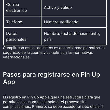
Correo
Activo y válido
electrónico
Teléfono
Número verificado
Datos
Nombre, fecha de nacimiento,
personales
país
Cumplir con estos requisitos es esencial para garantizar la
seguridad de la cuenta y cumplir con las normativas
internacionales.
Pasos para registrarse en Pin Up
App
El registro en Pin Up App sigue una estructura clara que
permite a los usuarios completar el proceso sin
complicaciones. Primero, se debe acceder al sitio oficial o