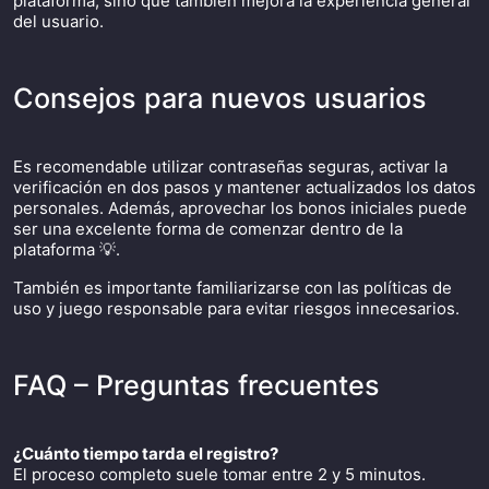
plataforma, sino que también mejora la experiencia general
del usuario.
Consejos para nuevos usuarios
Es recomendable utilizar contraseñas seguras, activar la
verificación en dos pasos y mantener actualizados los datos
personales. Además, aprovechar los bonos iniciales puede
ser una excelente forma de comenzar dentro de la
plataforma 💡.
También es importante familiarizarse con las políticas de
uso y juego responsable para evitar riesgos innecesarios.
FAQ – Preguntas frecuentes
¿Cuánto tiempo tarda el registro?
El proceso completo suele tomar entre 2 y 5 minutos.