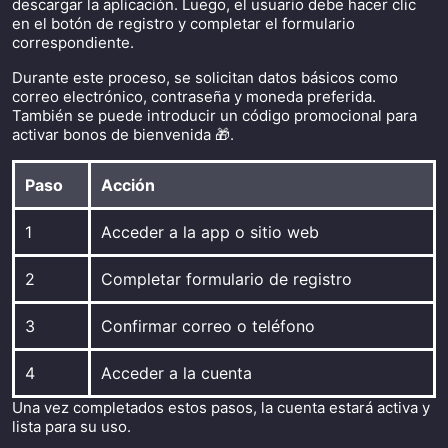
descargar la aplicación. Luego, el usuario debe hacer clic
en el botón de registro y completar el formulario
correspondiente.
Durante este proceso, se solicitan datos básicos como
correo electrónico, contraseña y moneda preferida.
También se puede introducir un código promocional para
activar bonos de bienvenida 🎁.
Paso
Acción
1
Acceder a la app o sitio web
2
Completar formulario de registro
3
Confirmar correo o teléfono
4
Acceder a la cuenta
Una vez completados estos pasos, la cuenta estará activa y
lista para su uso.