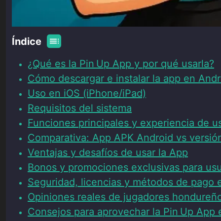
Índice
¿Qué es la Pin Up App y por qué usarla?
Cómo descargar e instalar la app en Andr
Uso en iOS (iPhone/iPad)
Requisitos del sistema
Funciones principales y experiencia de u
Comparativa: App APK Android vs versión 
Ventajas y desafíos de usar la App
Bonos y promociones exclusivas para us
Seguridad, licencias y métodos de pago
Opiniones reales de jugadores hondureñ
Consejos para aprovechar la Pin Up App