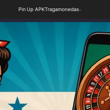
Pin Up APK
Tragamonedas