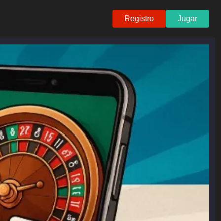
Registro
Jugar