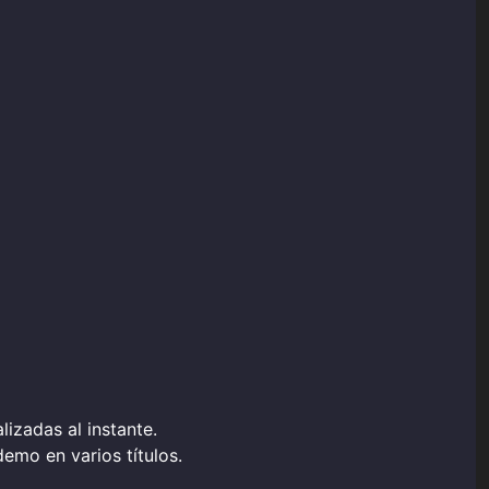
lizadas al instante.
emo en varios títulos.