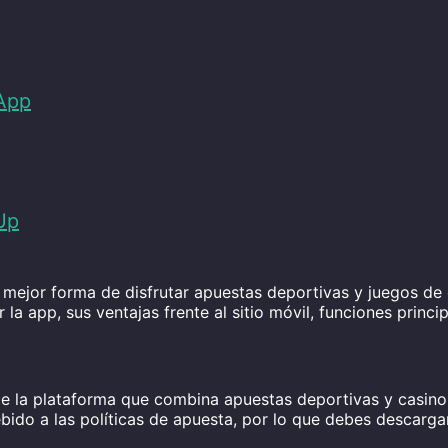
 App
Up
 mejor forma de disfrutar apuestas deportivas y juegos de
 la app, sus ventajas frente al sitio móvil, funciones princ
de la plataforma que combina apuestas deportivas y casino o
bido a las políticas de apuesta, por lo que debes descargar