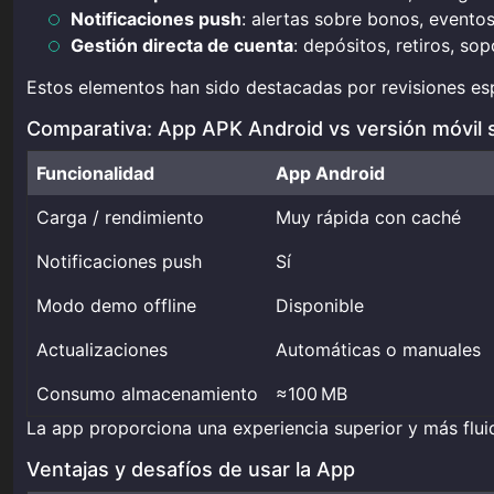
Notificaciones push
: alertas sobre bonos, evento
Gestión directa de cuenta
: depósitos, retiros, sop
Estos elementos han sido destacadas por revisiones es
Comparativa: App APK Android vs versión móvil si
Funcionalidad
App Android
Carga / rendimiento
Muy rápida con caché
Notificaciones push
Sí
Modo demo offline
Disponible
Actualizaciones
Automáticas o manuales
Consumo almacenamiento
≈100 MB
La app proporciona una experiencia superior y más flui
Ventajas y desafíos de usar la App