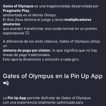
Gates of Olympus
es una tragamonedas desarrollada por
Pragmatic Play
,
ambientada en el Monte Olimpo.
El dios Zeus domina el juego y lanza
multiplicadores
aleatorios
que pueden transformar una ronda normal en un premio
espectacular 💥.
A diferencia de los slots clásicos, Gates of Olympus utiliza
un
sistema de pago por clúster
, lo que significa que no hay
líneas de pago tradicionales.
Esto aporta dinamismo y emoción a cada giro.
Gates of Olympus en la Pin Up App
📲
La
Pin Up App
permite disfrutar de Gates of Olympus
con una experiencia totalmente optimizada para