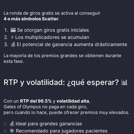
La ronda de giros gratis se activa al conseguir
4 o más símbolos Scatter
.
🎰 Se otorgan giros gratis iniciales
⚡ Los multiplicadores se acumulan
💰 El potencial de ganancia aumenta drásticamente
La mayoría de los premios grandes se obtienen durante
esta fase.
RTP y volatilidad: ¿qué esperar? 📊
Con un
RTP del 96.5%
y
volatilidad alta
,
Gates of Olympus no paga en cada giro,
pero cuando lo hace, puede ofrecer premios muy elevados.
💰 Ideal para grandes ganancias
🎯 Recomendado para jugadores pacientes