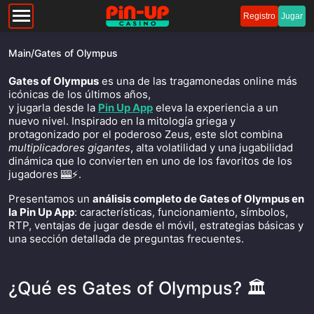
Registro
Jugar
Main
/
Gates of Olympus
Gates of Olympus
es una de las tragamonedas online más
icónicas de los últimos años,
y jugarla desde la
Pin Up App
eleva la experiencia a un
nuevo nivel. Inspirado en la mitología griega y
protagonizado por el poderoso Zeus, este slot combina
multiplicadores gigantes
, alta volatilidad y una jugabilidad
dinámica que lo convierten en uno de los favoritos de los
jugadores 🎰⚡.
Presentamos un
análisis completo de Gates of Olympus en
la Pin Up App
: características, funcionamiento, símbolos,
RTP, ventajas de jugar desde el móvil, estrategias básicas y
una sección detallada de preguntas frecuentes.
¿Qué es Gates of Olympus? 🏛️