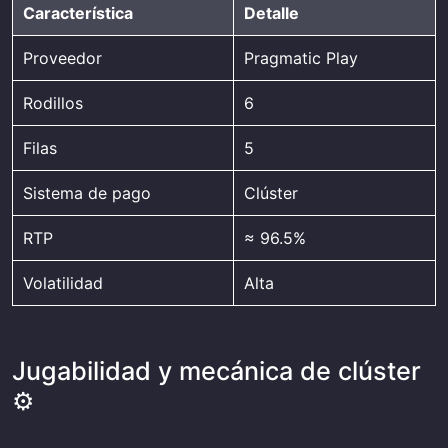
Característica
Detalle
Proveedor
Pragmatic Play
Rodillos
6
Filas
5
Sistema de pago
Clúster
RTP
≈ 96.5%
Volatilidad
Alta
Jugabilidad y mecánica de clúster
⚙️