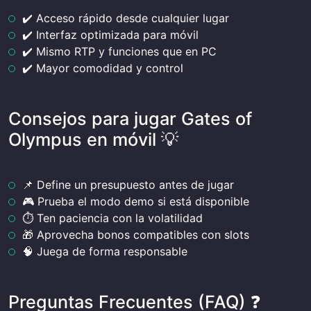
✔️ Acceso rápido desde cualquier lugar
✔️ Interfaz optimizada para móvil
✔️ Mismo RTP y funciones que en PC
✔️ Mayor comodidad y control
Consejos para jugar Gates of
Olympus en móvil 💡
📌 Define un presupuesto antes de jugar
🎮 Prueba el modo demo si está disponible
⏱️ Ten paciencia con la volatilidad
🎁 Aprovecha bonos compatibles con slots
🧠 Juega de forma responsable
Preguntas Frecuentes (FAQ) ❓